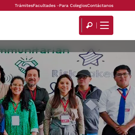
Trámites
Facultades
Para Colegios
Contáctanos