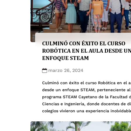
CULMINÓ CON ÉXITO EL CURSO
ROBÓTICA EN EL AULA DESDE U
ENFOQUE STEAM
marzo 26, 2024
Culminó con éxito el curso Robótica en el a
desde un enfoque STEAM, perteneciente al
programa STEAM Cayetano de la Facultad 
Ciencias e Ingeniería, donde docentes de d
colegios vivieron una experiencia inolvidabl
aprendiendo sobre nuevas tecnologías y
aplicaciones. Como parte de las clases y tal