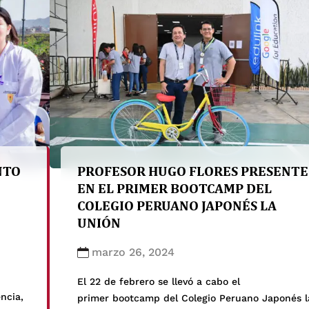
 Peter
Facultad de Ciencias e Ingeniería. Aprendiendo
de docentes e investigadores […]
NTO
PROFESOR HUGO FLORES PRESENTE
EN EL PRIMER BOOTCAMP DEL
COLEGIO PERUANO JAPONÉS LA
UNIÓN
marzo 26, 2024
El 22 de febrero se llevó a cabo el
encia,
primer bootcamp del Colegio Peruano Japonés l