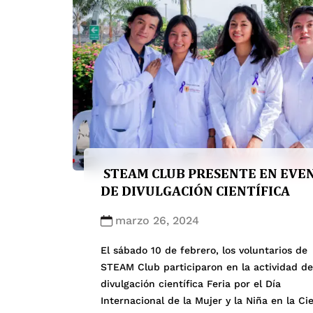
los profesores Hugo Flores, Hugo Vizcarra y
[…]
STEAM CLUB PRESENTE EN EVE
DE DIVULGACIÓN CIENTÍFICA
marzo 26, 2024
El sábado 10 de febrero, los voluntarios de
STEAM Club participaron en la actividad de
divulgación científica Feria por el Día
Internacional de la Mujer y la Niña en la Ci