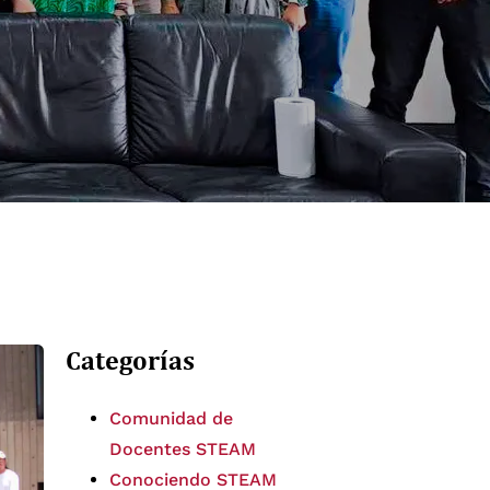
Categorías
Comunidad de
Docentes STEAM
Conociendo STEAM