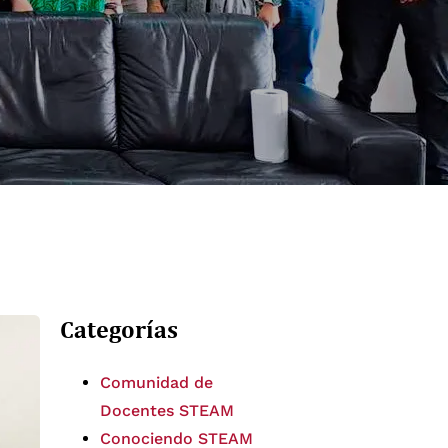
Categorías
Comunidad de
Docentes STEAM
Conociendo STEAM