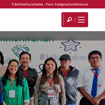
Trámites
Facultades
Para Colegios
Contáctanos