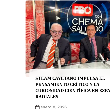
programa se basa en el enfoque […]
STEAM CAYETANO IMPULSA EL
PENSAMIENTO CRÍTICO Y LA
CURIOSIDAD CIENTÍFICA EN ESP
RADIALES
enero 8, 2026