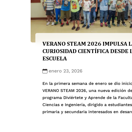
VERANO STEAM 2026 IMPULSA 
CURIOSIDAD CIENTÍFICA DESDE 
ESCUELA
enero 23, 2026
En la primera semana de enero se dio inici
VERANO STEAM 2026, una nueva edición de
programa Diviértete y Aprende de la Facult
Ciencias e Ingeniería, dirigido a estudiante
primaria y secundaria interesados en desarr
su curiosidad, pensamiento científico y
creatividad en un entorno universitario. El