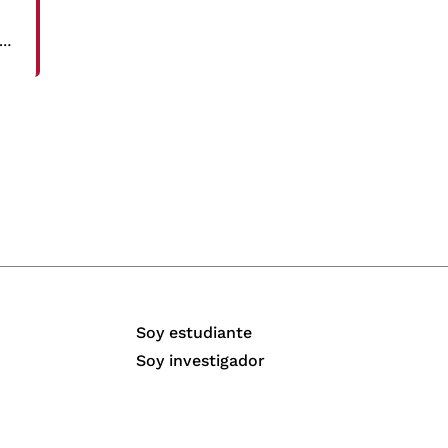
 y
Soy estudiante
Soy investigador