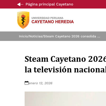
Página principal Cayetano
Inicio
/
Noticias
/
Steam Cayetano 2026 consolida su presencia en la televisión nacional
Steam Cayetano 2026
la televisión naciona
enero 12, 2026