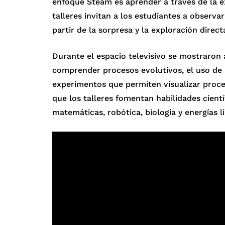
enfoque Steam es aprender a través de la ex
talleres invitan a los estudiantes a observ
partir de la sorpresa y la exploración direct
Durante el espacio televisivo se mostraron
comprender procesos evolutivos, el uso de 
experimentos que permiten visualizar proces
que los talleres fomentan habilidades cient
matemáticas, robótica, biología y energías l