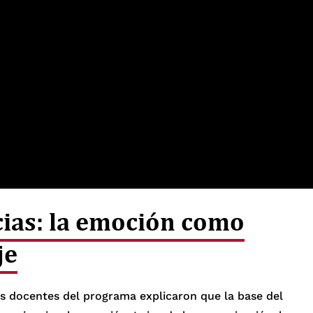
cias: la emoción como
je
los docentes del programa explicaron que la base del