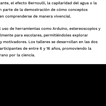
nte, el efecto Bernoulli, la capilaridad del agua o la
n parte de la demostración de cómo conceptos
eden comprenderse de manera vivencial.
l uso de herramientas como Arduino, estereoscopios y
almente para escolares, permitiéndoles explorar
 motivadores. Los talleres se desarrollan en las dos
participantes de entre 6 y 16 años, promoviendo la
rano por la ciencia.