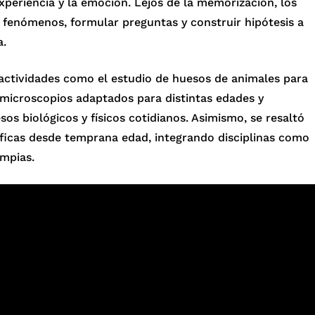
periencia y la emoción. Lejos de la memorización, los
ar fenómenos, formular preguntas y construir hipótesis a
a.
 actividades como el estudio de huesos de animales para
microscopios adaptados para distintas edades y
os biológicos y físicos cotidianos. Asimismo, se resaltó
íficas desde temprana edad, integrando disciplinas como
impias.